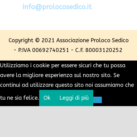
mail:
info@prolocosedico.it
Copyright © 2021 Associazione Proloco Sedico
- P.IVA 00692740251 - C.F. 80003120252
Utilizziamo i cookie per essere sicuri che tu possa
avere la migliore esperienza sul nostro sito. Se
continui ad utilizzare questo sito noi assumiamo che
tu ne sia felice.
Ok
Leggi di più