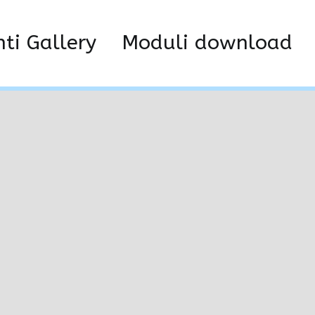
ome
Home
REGOLAMENTO MANIFESTAZIONE_2024
nti Gallery
Moduli download