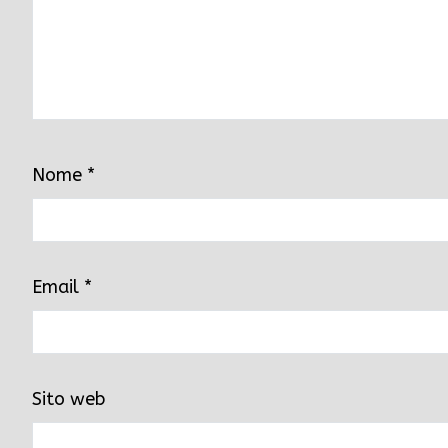
Nome
*
Email
*
Sito web