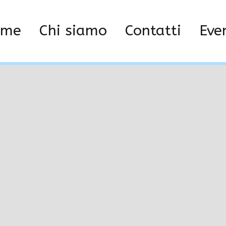
TAZIONE_2024
H
ome
Chi siamo
Contatti
Eve